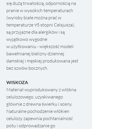
się dużą trwałością, odpornością na
pranie w wysokich temperaturach
(wyroby białe można prać w
temperaturze 95 stopni Celsjusza), ​
są przyjazne dla alergików i są
wyjątkowo wygodne
w użytkowaniu - większość modeli
bawełnianej bielizny dziennej
damskiej i męskiej produkowana jest
bez szwów bocznych.
WISKOZA
Materiał wyprodukowany z włókna
celulozowego, uzyskiwanego
głównie z drewna świerku i sosny.
Naturalne pochodzenie włókien
celulozy zapewnia pochłanialność
potu i odprowadzanie go