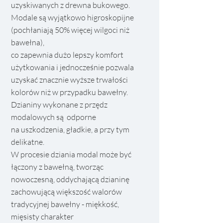
uzyskiwanych z drewna bukowego.
Modale są wyjątkowo higroskopijne
(pochłaniają 50% więcej wilgoci niż
bawełna),
co zapewnia dużo lepszy komfort
użytkowania i jednocześnie pozwala
uzyskać znacznie wyższe trwałości
kolorów niż w przypadku bawełny.
Dzianiny wykonane z przędz
modalowych są odporne
na uszkodzenia, gładkie, a przy tym
delikatne.
W procesie dziania modal może być
łączony z bawełną, tworząc
nowoczesną, oddychającą dzianinę
zachowującą większość walorów
tradycyjnej bawełny - miękkość,
mięsisty charakter