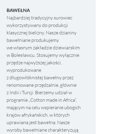
BAWEŁNA
Najbardziej tradycyjny surowiec
wykorzystywany do produkcji
klasycznej bielizny. Nasze dzianiny
bawełniane produkujemy
we własnym zakładzie dziewiarskim
w Bolesławcu. Stosujemy wyłącznie
przędze najwyższej jakości,
wyprodukowane
z długowłóknistej bawełny przez
renomowane przędzalnie, głównie
z Indii i Turcji. Bierzemy udział w
programie „Cotton made in Africa”,
mającym na celu wspieranie ubogich
krajów afrykańskich, w których
uprawiana jest bawełna. Nasze
wyroby bawełniane charakteryzują