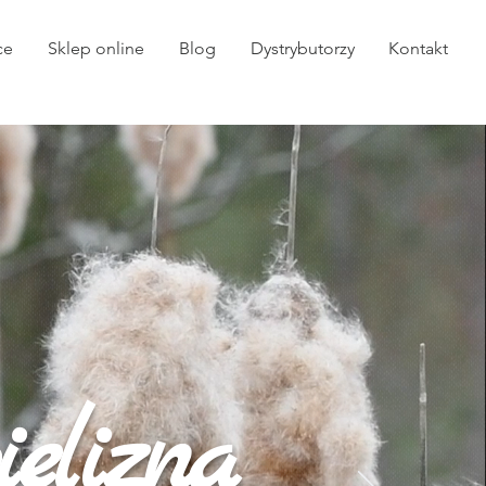
ce
Sklep online
Blog
Dystrybutorzy
Kontakt
elizna