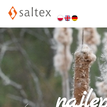
najle